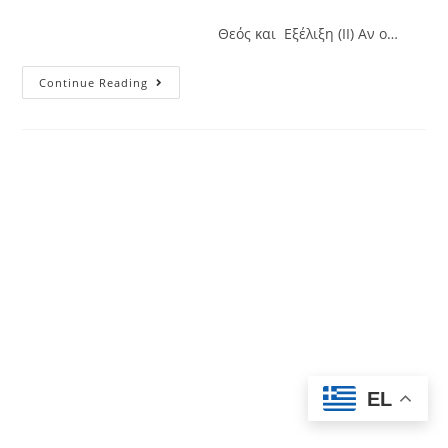
Θεός και Εξέλιξη (II) Αν ο…
Continue Reading
EL